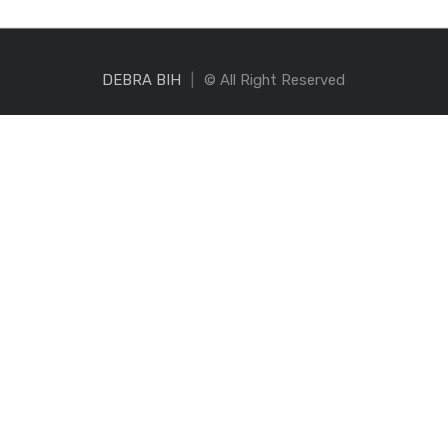
DEBRA BIH
© All Right Reserved