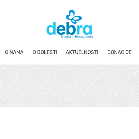
O NAMA
O BOLESTI
AKTUELNOSTI
DONACIJE