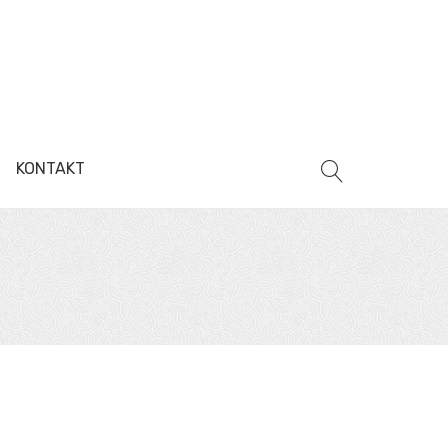
KONTAKT