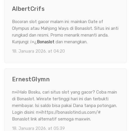
AlbertCrifs
Bocoran slot gacor malam ini: mainkan Gate of
Olympus atau Mahjong Ways di Bonaslot. Situs ini anti
rungkad dan resmi. Promo menarik menanti anda.
Kunjungi: ï»¿
Bonaslot
dan menangkan.
18. Januara 2026. at 04:20
ErnestGlymn
п»їHalo Bosku, cari situs slot yang gacor? Coba main
di Bonaslot. Winrate tertinggi hari ini dan terbukti
membayar. Isi saldo bisa pakai Dana tanpa potongan.
Login disini: п»їhttps://bonaslotind.us.com/#
Bonaslot link alternatif semoga maxwin.
18. Januara 2026. at 05:39