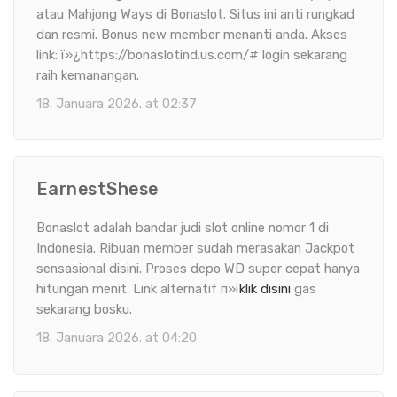
atau Mahjong Ways di Bonaslot. Situs ini anti rungkad
dan resmi. Bonus new member menanti anda. Akses
link: ï»¿https://bonaslotind.us.com/# login sekarang
raih kemanangan.
18. Januara 2026. at 02:37
EarnestShese
Bonaslot adalah bandar judi slot online nomor 1 di
Indonesia. Ribuan member sudah merasakan Jackpot
sensasional disini. Proses depo WD super cepat hanya
hitungan menit. Link alternatif п»ї
klik disini
gas
sekarang bosku.
18. Januara 2026. at 04:20