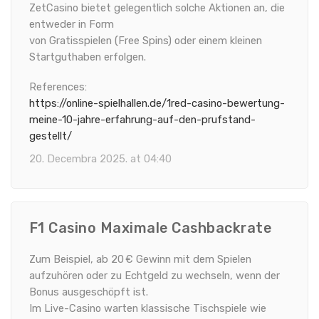
ZetCasino bietet gelegentlich solche Aktionen an, die
entweder in Form
von Gratisspielen (Free Spins) oder einem kleinen
Startguthaben erfolgen.
References:
https://online-spielhallen.de/1red-casino-bewertung-
meine-10-jahre-erfahrung-auf-den-prufstand-
gestellt/
20. Decembra 2025. at 04:40
F1 Casino Maximale Cashbackrate
Zum Beispiel, ab 20 € Gewinn mit dem Spielen
aufzuhören oder zu Echtgeld zu wechseln, wenn der
Bonus ausgeschöpft ist.
Im Live-Casino warten klassische Tischspiele wie