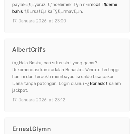
paylaЕџД±yoruz. Д°ncelemek iГ§in п»ї
mobil Г¶deme
bahis
fД±rsatД± kaГ§Д±rmayД±n.
17. Januara 2026. at 23:00
AlbertCrifs
ï»¿Halo Bosku, cari situs slot yang gacor?
Rekomendasi kami adalah Bonaslot. Winrate tertinggi
hari ini dan terbukti membayar. Isi saldo bisa pakai
Dana tanpa potongan. Login disini: ï»¿
Bonaslot
salam
jackpot.
17. Januara 2026. at 23:12
ErnestGlymn