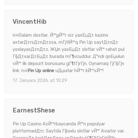
VincentHib
п»їSalam dostlar, Й™gЙ™r siz yaxЕџД± kazino
axtarД±rsД±nД±zsa, mГјtlЙ™q Pin Up saytД±nД±
yoxlayasД±nД±z. ЖЏn yaxЕџД± slotlar vЙ™ rahat pul
Г§Д±xarД±ЕџД± burada mГ¶vcuddur. Д°ndi qoЕџulun
vЙ™ ilk depozit bonusunu gГ¶tГјrГјn. Oynamaq ГјГ§Гјn
link: п»ї
Pin Up online
uДџurlar hЙ™r kЙ™sЙ™!
17. Januara 2026. at 10:29
EarnestShese
Pin Up Casino AzЙ™rbaycanda Й™n populyar
platformadД±r. Saytda Г§oxlu slotlar vЙ™ Aviator var.
QazancД± kartД±nД±za anД±nda kГ¶Г§ГјrГјrlЙ™r.