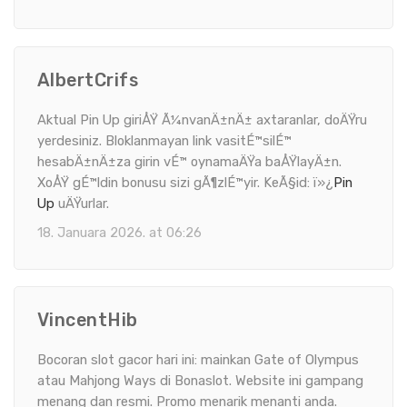
AlbertCrifs
Aktual Pin Up giriÅŸ Ã¼nvanÄ±nÄ± axtaranlar, doÄŸru
yerdesiniz. Bloklanmayan link vasitÉ™silÉ™
hesabÄ±nÄ±za girin vÉ™ oynamaÄŸa baÅŸlayÄ±n.
XoÅŸ gÉ™ldin bonusu sizi gÃ¶zlÉ™yir. KeÃ§id: ï»¿
Pin
Up
uÄŸurlar.
18. Januara 2026. at 06:26
VincentHib
Bocoran slot gacor hari ini: mainkan Gate of Olympus
atau Mahjong Ways di Bonaslot. Website ini gampang
menang dan resmi. Promo menarik menanti anda.