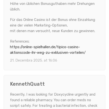
Höhe von üblichen Bonusguthaben mehr Drehungen
üblich.
Für das Online Casino ist der Bonus ohne Einzahlung
eine der vielen Marketing-Optionen,
mit denen man versucht, neue Kunden zu gewinnen.
References:
https://online-spielhallen.de/tipico-casino-
aktionscode-ihr-weg-zu-exklusiven-vorteilen/
21. Decembra 2025. at 16:06
KennethQuatt
Recently, I was looking for Doxycycline urgently and
found a reliable pharmacy. You can order meds no
script safely. For treating a bacterial infection, check