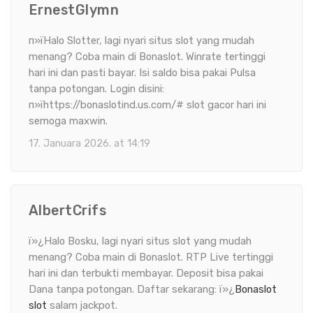
ErnestGlymn
п»їHalo Slotter, lagi nyari situs slot yang mudah
menang? Coba main di Bonaslot. Winrate tertinggi
hari ini dan pasti bayar. Isi saldo bisa pakai Pulsa
tanpa potongan. Login disini:
п»їhttps://bonaslotind.us.com/# slot gacor hari ini
semoga maxwin.
17. Januara 2026. at 14:19
AlbertCrifs
ï»¿Halo Bosku, lagi nyari situs slot yang mudah
menang? Coba main di Bonaslot. RTP Live tertinggi
hari ini dan terbukti membayar. Deposit bisa pakai
Dana tanpa potongan. Daftar sekarang: ï»¿
Bonaslot
slot
salam jackpot.