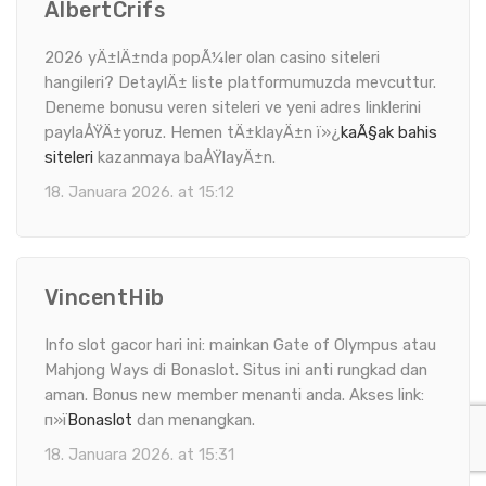
AlbertCrifs
2026 yÄ±lÄ±nda popÃ¼ler olan casino siteleri
hangileri? DetaylÄ± liste platformumuzda mevcuttur.
Deneme bonusu veren siteleri ve yeni adres linklerini
paylaÅŸÄ±yoruz. Hemen tÄ±klayÄ±n ï»¿
kaÃ§ak bahis
siteleri
kazanmaya baÅŸlayÄ±n.
18. Januara 2026. at 15:12
VincentHib
Info slot gacor hari ini: mainkan Gate of Olympus atau
Mahjong Ways di Bonaslot. Situs ini anti rungkad dan
aman. Bonus new member menanti anda. Akses link:
п»ї
Bonaslot
dan menangkan.
18. Januara 2026. at 15:31