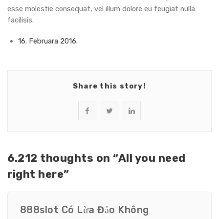
esse molestie consequat, vel illum dolore eu feugiat nulla
facilisis.
Posted
16. Februara 2016.
on
Share this story!
S
P
S
h
o
h
a
s
a
6.212 thoughts on “All you need
r
t
r
right here”
e
s
e
"
t
"
888slot Có Lừa Đảo Không
A
a
A