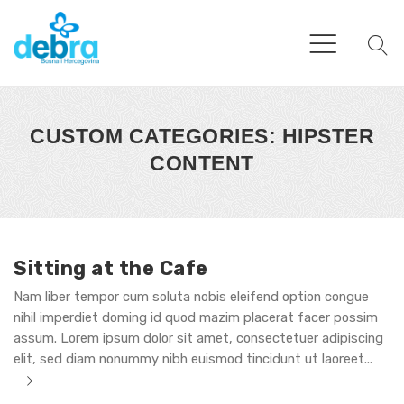
CUSTOM CATEGORIES: HIPSTER
CONTENT
Sitting at the Cafe
Nam liber tempor cum soluta nobis eleifend option congue
nihil imperdiet doming id quod mazim placerat facer possim
assum. Lorem ipsum dolor sit amet, consectetuer adipiscing
Sitti
elit, sed diam nonummy nibh euismod tincidunt ut laoreet...
at
the