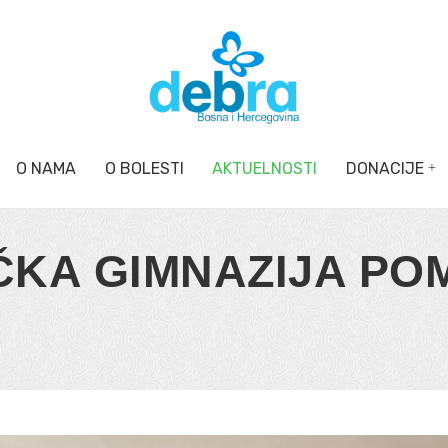
O NAMA
O BOLESTI
AKTUELNOSTI
DONACIJE
ČKA GIMNAZIJA PO