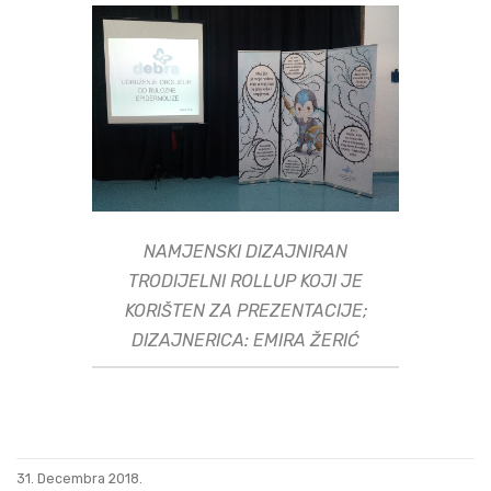
NAMJENSKI DIZAJNIRAN
TRODIJELNI ROLLUP KOJI JE
KORIŠTEN ZA PREZENTACIJE;
DIZAJNERICA: EMIRA ŽERIĆ
Posted
31. Decembra 2018.