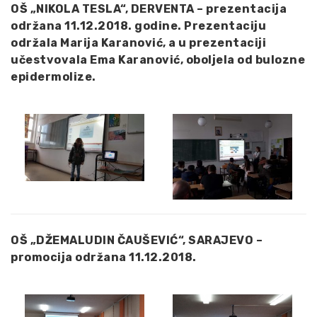
OŠ „NIKOLA TESLA“, DERVENTA – prezentacija
održana 11.12.2018. godine. Prezentaciju
održala Marija Karanović, a u prezentaciji
učestvovala Ema Karanović, oboljela od bulozne
epidermolize.
OŠ „DŽEMALUDIN ČAUŠEVIĆ“, SARAJEVO –
promocija održana 11.12.2018.